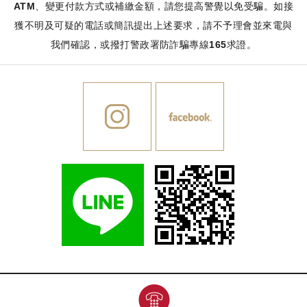
ATM、變更付款方式或補繳金額，請您提高警覺以免受騙。如接
獲不明及可疑的電話或簡訊提出上述要求，請不予理會並來電與
我們確認，或撥打警政署防詐騙專線165求證。