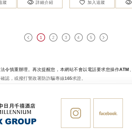
追蹤
詳細介紹
加入追蹤
1
2
3
4
5
法令慎重辦理。再次提醒您，本網站不會以電話要求您操作ATM
確認，或撥打警政署防詐騙專線165求證。