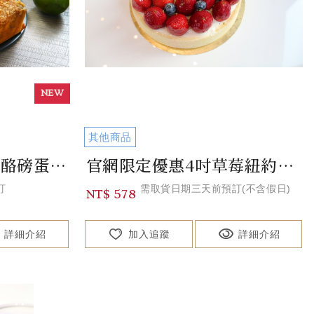
其他商品
官網限定優惠香蕉乳酪磅蛋糕 Banana Cream Cheese Pound ...
官網限定優惠4吋草莓紐約起司 New York Cheese Cake
訂
需取貨日期三天前預訂(不含假日)
NT$ 578
詳細介紹
加入追蹤
詳細介紹