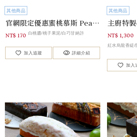
其他商品
其他商品
官網限定優惠蜜桃慕斯 Peach Mousse Cake
白桃醬/桃子果泥/白巧甘納許
NT$ 170
NT$ 1,300
紅水烏龍香緹/
加入追蹤
詳細介紹
加入