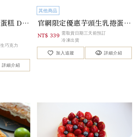
其他商品
主廚特製杜拜巧克力蛋糕 Dubai Pistachio Chocolate Ca...
官網限定優惠芋頭生乳捲蛋糕 Taro Fresh Cream Swiss Rol...
需取貨日期三天前預訂
NT$ 339
冷凍出貨
/生巧克力
加入追蹤
詳細介紹
詳細介紹