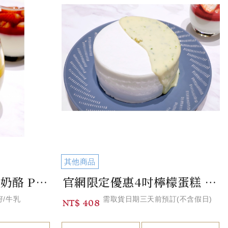
其他商品
官網限定優惠百香果奶酪 Passion Fruit Panna Cotta
官網限定優惠4吋檸檬蛋糕 Lemon Cake (4-inch)
籽/牛乳
需取貨日期三天前預訂(不含假日)
NT$ 408