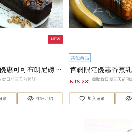
其他商品
官網限定優惠可可布朗尼磅蛋糕 Cocoa Brownie Pound Cake
取貨日期三天前預訂
需取貨日期三天前預
NT$ 281
追蹤
詳細介紹
加入追蹤