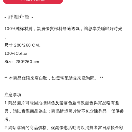
- 詳細介紹 -
100%純棉材質，親膚優質棉料舒適透氣，讓您享受睡眠好時光
。
尺寸 280*260 CM。
100%Cotton
Size: 280*260 cm
** 本商品僅限來店自取，如需宅配請先來電詢問。 **
注意事項:
1.商品圖片可能因拍攝關係及螢幕色差導致顏色與實品略有差
異，請以實際商品為主；商品情境照片皆不包含陳列品，僅供參
考。
2.網站購物的商品價格、促銷優惠活動將以消費者當日結帳金額