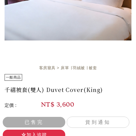
客房寢具
床單 ∣ 羽絨被 ∣ 被套
一般商品
千禧被套(雙人) Duvet Cover(King)
NT$
3,600
定價 :
已售完
貨到通知
加入追蹤