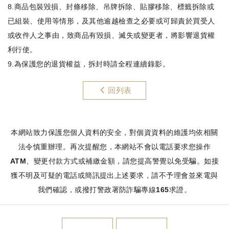
8.商品包裝毀損、封條移除、吊牌拆除、貼膠移除、標籤拆除或
已組裝、使用等情形，及其他逾越檢查之必要或可歸責於買受人
或收件人之事由，致商品有毀損、滅失或變更者，將影響退貨權
利行使。
9.為保護您的退貨權益，拆封時請全程連續錄影。
回列表
本網站致力保護您個人資料的安全，對個資資料的維護均依相關
法令慎重辦理。再次提醒您，本網站不會以電話要求您操作
ATM、變更付款方式或補繳金額，請您提高警覺以免受騙。如接
獲不明及可疑的電話或簡訊提出上述要求，請不予理會並來電與
我們確認，或撥打警政署防詐騙專線165求證。