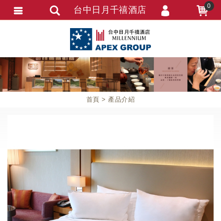
0
台中日月千禧酒店
會員登入
會員註冊
忘記密碼
訂單資訊
首頁
產品介紹
追蹤清單