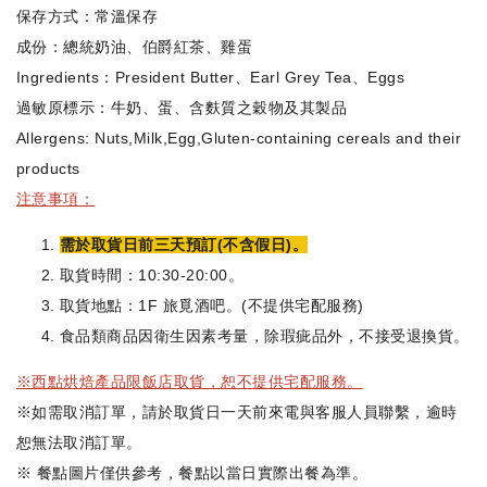
保存方式：常溫保存
成份：總統奶油、伯爵紅茶、雞蛋
Ingredients：President Butter、Earl Grey Tea、Eggs
過敏原標示：牛奶、蛋、含麩質之穀物及其製品
Allergens: Nuts,Milk,Egg,Gluten-containing cereals and their
products
注意事項：
需於取貨日前三天預訂(不含假日)。
取貨時間：10:30-20:00。
取貨地點：1F 旅覓酒吧。(不提供宅配服務)
食品類商品因衛生因素考量，除瑕疵品外，不接受退換貨。
※西點烘焙產品限飯店取貨，恕不提供宅配服務。
※如需取消訂單，請於取貨日一天前來電與客服人員聯繫，逾時
恕無法取消訂單。
※ 餐點圖片僅供參考，餐點以當日實際出餐為準。