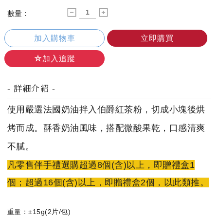
數量 :
加入購物車
立即購買
加入追蹤
- 詳細介紹 -
使用嚴選法國奶油拌入伯爵紅茶粉，切成小塊後烘
烤而成。酥香奶油風味，搭配微酸果乾，口感清爽
不膩。
凡零售伴手禮選購超過8個(含)以上，即贈禮盒1
個；超過16個(含)以上，即贈禮盒2個，以此類推。
重量：±15g(2片/包)