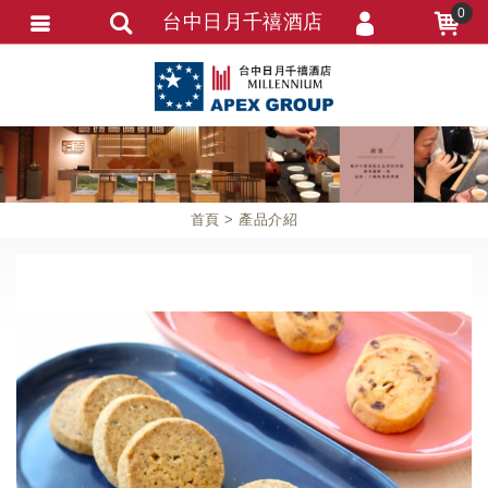
0
台中日月千禧酒店
會員登入
會員註冊
忘記密碼
訂單資訊
首頁
產品介紹
追蹤清單