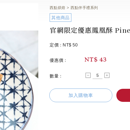
西點烘焙
西點伴手禮系列
其他商品
官網限定優惠鳳凰酥 Pineapp
定價 :
NT$
50
NT$
43
優惠價 :
數量 :
加入購物車