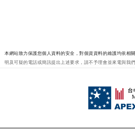
本網站致力保護您個人資料的安全，對個資資料的維護均依相關
明及可疑的電話或簡訊提出上述要求，請不予理會並來電與我們