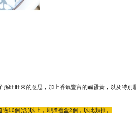
子孫旺旺來的意思，加上香氣豐富的鹹蛋黃，以及特別
超過16個(含)以上，即贈禮盒2個，以此類推。