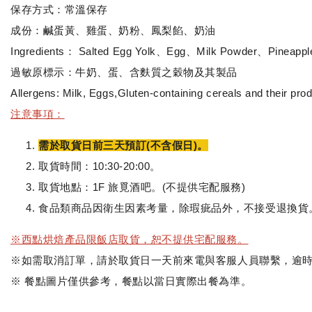
保存方式：常溫保存
成份：鹹蛋黃、雞蛋、奶粉、鳳梨餡、奶油
Ingredients： Salted Egg Yolk、Egg、Milk Powder、Pineapple 
過敏原標示：牛奶、蛋、含麩質之穀物及其製品
Allergens: Milk, Eggs,Gluten-containing cereals and their pro
注意事項：
需於取貨日前三天預訂(不含假日)。
取貨時間：10:30-20:00。
取貨地點：1F 旅覓酒吧。(不提供宅配服務)
食品類商品因衛生因素考量，除瑕疵品外，不接受退換貨
※西點烘焙產品限飯店取貨，恕不提供宅配服務。
※如需取消訂單，請於取貨日一天前來電與客服人員聯繫，逾
※ 餐點圖片僅供參考，餐點以當日實際出餐為準。