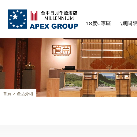
18度C專區
\期間限
首頁
產品介紹