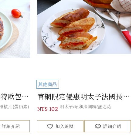
其他商品
官網限定優惠瑪格莉特歐包 Margherita European Bread
官網限定優惠明太子法國長棍 Mentaiko Baguette
橄欖油(蛋奶素)
明太子/昭和法國粉/鹽之花
NT$ 102
詳細介紹
加入追蹤
詳細介紹