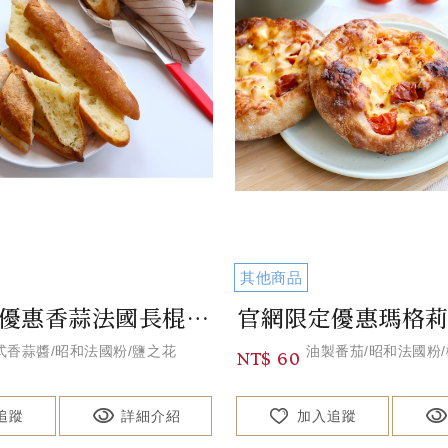
其他商品
官網限定優惠香蒜法國長棍Pesto Baguette
式香蒜醬/昭和法國粉/鹽之花
油製番茄/昭和法國粉/
NT$ 60
追蹤
詳細介紹
加入追蹤