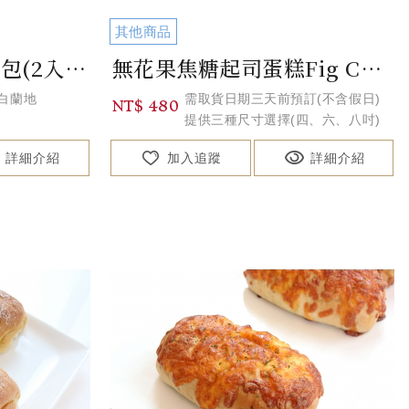
其他商品
官網限定優惠紅豆麵包(2入/組) Red Bean Bread
無花果焦糖起司蛋糕Fig Caramel Cheesecake
/白蘭地
需取貨日期三天前預訂(不含假日)
NT$ 480
提供三種尺寸選擇(四、六、八吋)
詳細介紹
加入追蹤
詳細介紹