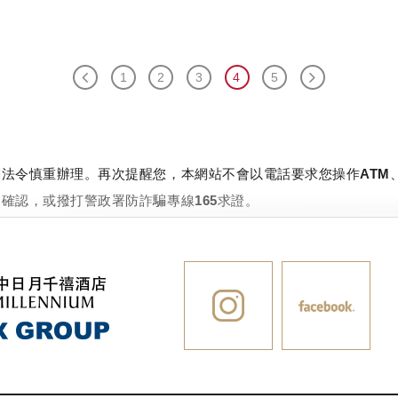
1
2
3
4
5
法令慎重辦理。再次提醒您，本網站不會以電話要求您操作ATM
確認，或撥打警政署防詐騙專線165求證。