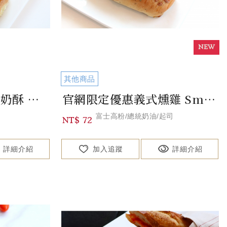
其他商品
官網限定優惠雞尾酒奶酥 Walnut Souffle Bread
官網限定優惠義式燻雞 Smoked Chicken Bread
富士高粉/總統奶油/起司
NT$ 72
詳細介紹
加入追蹤
詳細介紹