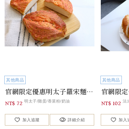
其他商品
其他商品
官網限定優惠明太子羅宋麵包 Mentaiko Borsch Bread
明太子/雞蛋/香菜粉/奶油
法
NT$ 72
NT$ 102
加入追蹤
詳細介紹
加入