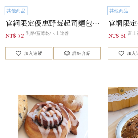
其他商品
其他商品
官網限定優惠野莓起司麵包 Raspberry Cheese Bread
乳酪/藍莓乾/卡士達醬
富士
NT$ 72
NT$ 51
加入追蹤
詳細介紹
加入