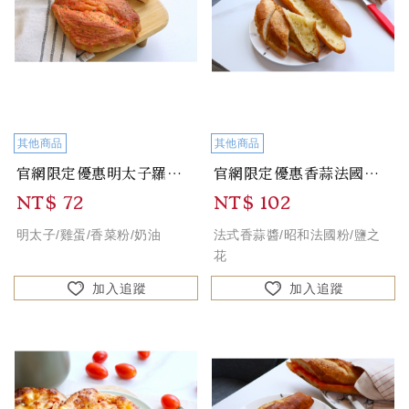
其他商品
其他商品
官網限定優惠明太子羅宋麵包 Mentaiko Borsch Bread
官網限定優惠香蒜法國長棍Pesto Baguette
NT$ 72
NT$ 102
明太子/雞蛋/香菜粉/奶油
法式香蒜醬/昭和法國粉/鹽之
花
加入追蹤
加入追蹤