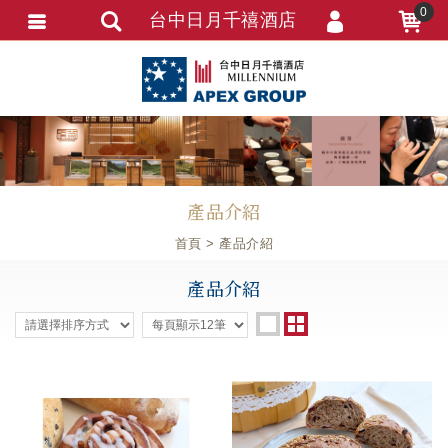
0
台中日月千禧酒店
會員登入
會員註冊
忘記密碼
訂單資訊
產品介紹
追蹤清單
首頁
產品介紹
產品介紹