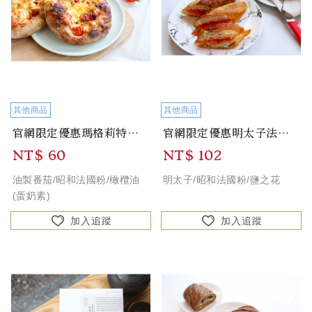
其他商品
其他商品
官網限定優惠瑪格莉特歐包 Margherita European Bread
官網限定優惠明太子法國長棍 Mentaiko Baguette
NT$ 60
NT$ 102
油製番茄/昭和法國粉/橄欖油
明太子/昭和法國粉/鹽之花
(蛋奶素)
加入追蹤
加入追蹤