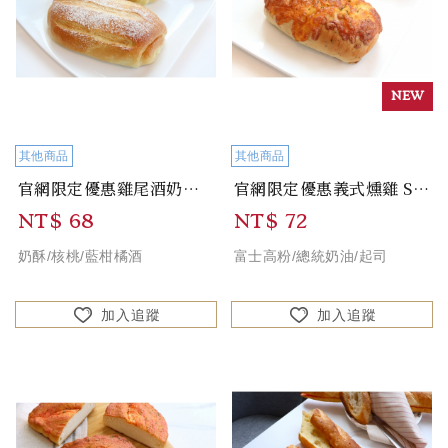
其他商品
其他商品
官網限定優惠雞尾酒奶酥 Walnut Souffle Bread
官網限定優惠義式燻雞 Smoked Chicken Bread
NT$ 68
NT$ 72
奶酥/核桃/藍柑橘酒
富士高粉/總統奶油/起司
加入追蹤
加入追蹤