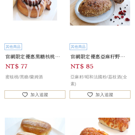
其他商品
其他商品
官網限定優惠黑糖核桃肉桂捲 Brown Sugar Walnut Cinnamo...
官網限定優惠亞麻籽野莓歐包(無糖無油)Flaxseed & Wild Berry...
NT$ 77
NT$ 85
蜜核桃/黑糖/蘭姆酒
亞麻籽/昭和法國粉/荔枝酒(全
素)
加入追蹤
加入追蹤